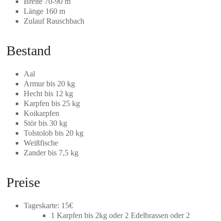
Breite 70-90 m
Länge 160 m
Zulauf Rauschbach
Bestand
Aal
Armur bis 20 kg
Hecht bis 12 kg
Karpfen bis 25 kg
Koikarpfen
Stör bis 30 kg
Tolstolob bis 20 kg
Weißfische
Zander bis 7,5 kg
Preise
Tageskarte: 15€
1 Karpfen bis 2kg oder 2 Edelbrassen oder 2