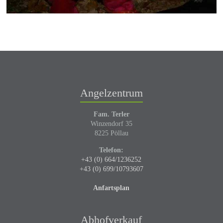
Angelzentrum
Fam. Terler
Winzendorf 35
8225 Pöllau
Telefon:
+43 (0) 664/1236252
+43 (0) 699/10793607
Anfartsplan
Abhofverkauf