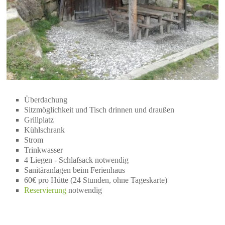
Überdachung
Sitzmöglichkeit und Tisch drinnen und draußen
Grillplatz
Kühlschrank
Strom
Trinkwasser
4 Liegen - Schlafsack notwendig
Sanitäranlagen beim Ferienhaus
60€ pro Hütte (24 Stunden, ohne Tageskarte)
Reservierung
notwendig