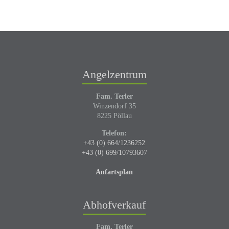
Angelzentrum
Fam. Terler
Winzendorf 35
8225 Pöllau
Telefon:
+43 (0) 664/1236252
+43 (0) 699/10793607
Anfartsplan
Abhofverkauf
Fam. Terler